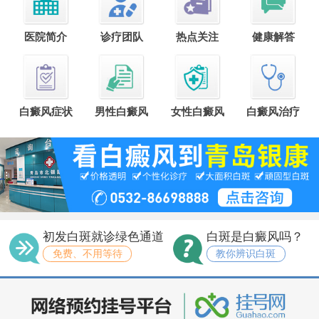
医院简介
诊疗团队
热点关注
健康解答
白癜风症状
男性白癜风
女性白癜风
白癜风治疗
初发白斑就诊绿色通道
白斑是白癜风吗？
免费、不用等待
教你辨识白斑