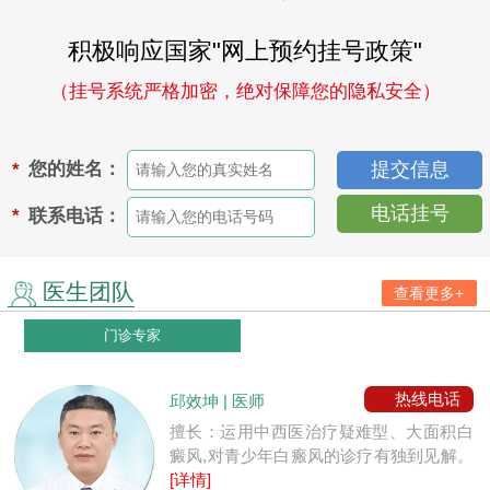
积极响应国家"网上预约挂号政策"
（挂号系统严格加密，绝对保障您的隐私安全）
您的姓名：
*
电话挂号
联系电话：
*
医生团队
查看更多+
门诊专家
热线电话
邱效坤 | 医师
擅长：运用中西医治疗疑难型、大面积白
癜风,对青少年白瘢风的诊疗有独到见解。
[详情]