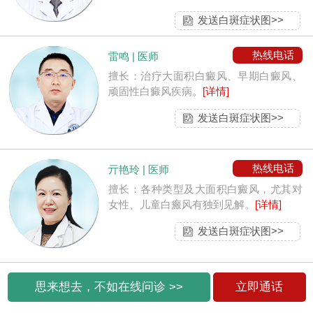
发送白斑症状图>>
热线电话
雷鸣 | 医师
擅长：治疗大面积白癜风、早期白癜风、
顽固性白癜风疾病。
[详情]
发送白斑症状图>>
热线电话
亓艳玲 | 医师
擅长：各种类型及大面积白癜风，尤其对
女性、儿童白瘢风有独到见解。
[详情]
发送白斑症状图>>
思来想去，不如在线问诊 >>
立即通话