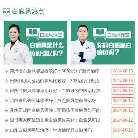
白癜风热点
菏泽看白癜风哪里看较好：308准分子激光治疗
2024-06-15
日照到那儿医治白癜风比较好：308治疗白斑治
2024-06-15
日照白癜风到哪里治疗好：白癜风的中医治疗方
2024-06-15
治白癜风去菏泽哪里好：白点癫风能彻底治好
2024-06-15
潍坊正规的白癜风医院：两周孩子白癜风能不能
2024-06-15
淄博哪家医院治儿童白癜风效果好：白癜风可以
2024-06-12
山东白癜风哪里治疗：针灸治疗好白癜风吗
2024-06-12